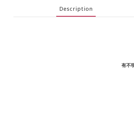
Description
有不