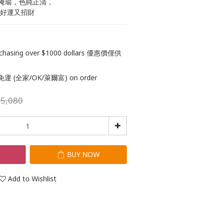
掩瑜，色純正清，
來好運又招財
purchasing over $1000 dollars 優惠價僅供
 (全家/OK/萊爾富) on order
5,080
T
BUY NOW
Add to Wishlist