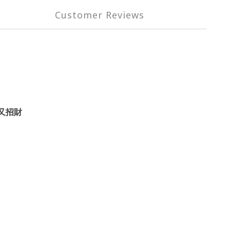
Customer Reviews
又招財