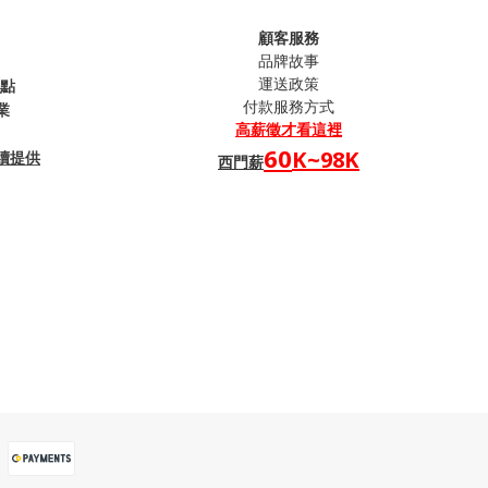
顧客服務
品牌故事
運送政策
句點
付款服務方式
業
高薪
徵才看這裡
60
K~98K
續提供
西門薪