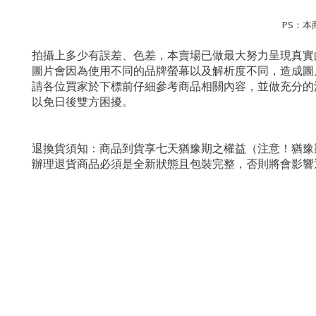
PS：
拍攝上多少有誤差、色差，本賣場已做最大努力呈現真實
圖片會因為使用不同的品牌螢幕以及解析度不同，造成圖
請各位買家於下標前仔細參考商品相關內容，並做充分的
以免日後雙方困擾。
退換貨須知：商品到貨享七天猶豫期之權益（注意！猶豫
辦理退貨商品必須是全新狀態且包裝完整，否則將會影響