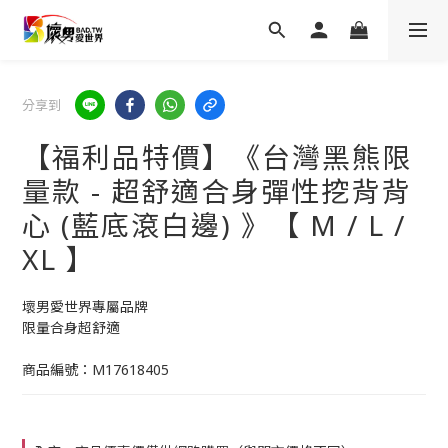
分享到
【福利品特價】《台灣黑熊限
量款 - 超舒適合身彈性挖背背
心 (藍底滾白邊) 》【 M / L /
XL 】
壞男愛世界專屬品牌
限量合身超舒適
商品編號：M17618405