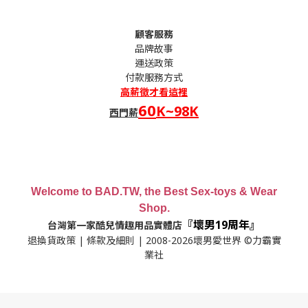
顧客服務
品牌故事
運送政策
付款服務方式
高薪
徵才看這裡
60
K~98K
西門薪
Welcome to BAD.TW, the Best Sex-toys & Wear
Shop.
『壞男19周年』
台灣第一家酷兒情趣用品實體店
退換貨政策
|
條款及細則
| 2008-2026壞男愛世界 ©力霸實
業社