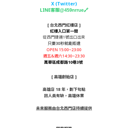
X (Twitter
)
LINE客服
🔗
@459nrrue
[ 台北西門紅樓店 ]
紅樓入口第一間
從西門捷運1號出口出來
只要30秒就能抵達
OPEN 15:00~23:00
週五&週六14:30~23:30
萬華區成都路10巷3號
[ 高雄創始店 ]
高雄店 18 年，劃下句點
因人員有缺，高雄休業
未來服務由台北西門店持續提供