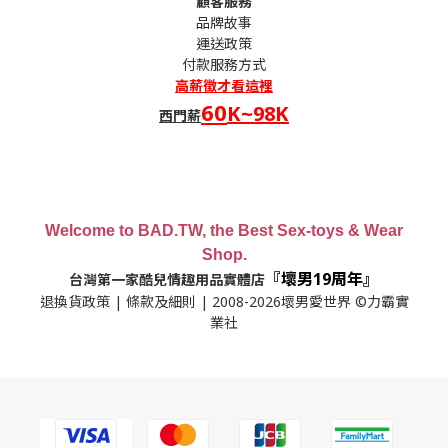
顧客服務
品牌故事
運送政策
付款服務方式
高薪
徵才看這裡
60
K~98K
西門薪
Welcome to BAD.TW, the Best Sex-toys & Wear
Shop.
『壞男19周年』
台灣第一家酷兒情趣用品實體店
退換貨政策
|
條款及細則
| 2008-2026壞男愛世界 ©力霸實
業社