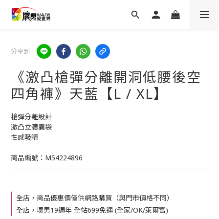
分享到
《激凸槍彈分離開洞低腰後空
四角褲》天藍【L / XL】
槍彈分離設計
激凸立體囊袋
性感吸睛
商品編號：M54224896
全店，商品優惠價僅供網路購買（與門市價格不同）
全店，壞男19週年 全站699免運 (全家/OK/萊爾富)