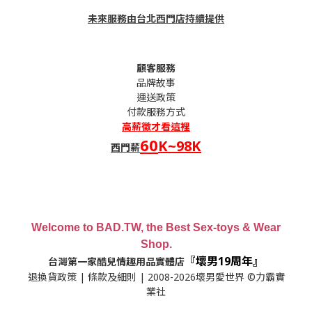
未來服務由台北西門店持續提供
顧客服務
品牌故事
運送政策
付款服務方式
高薪
徵才看這裡
60
K~98K
西門薪
Welcome to BAD.TW, the Best Sex-toys & Wear
Shop.
『壞男19周年』
台灣第一家酷兒情趣用品實體店
退換貨政策
|
條款及細則
| 2008-2026壞男愛世界 ©力霸實
業社