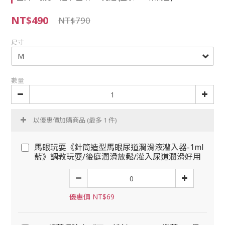
NT$490
NT$790
尺寸
數量
以優惠價加購商品
(最多 1 件)
馬眼玩耍《針筒造型馬眼尿道潤滑液灌入器-1ml
藍》調教玩耍/後庭潤滑放鬆/灌入尿道潤滑好用
優惠價 NT$69