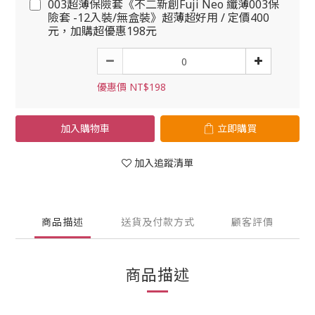
003超薄保險套《不二新創Fuji Neo 纖薄003保
險套 -12入裝/無盒裝》超薄超好用 / 定價400
元，加購超優惠198元
優惠價 NT$198
加入購物車
立即購買
加入追蹤清單
商品描述
送貨及付款方式
顧客評價
商品描述