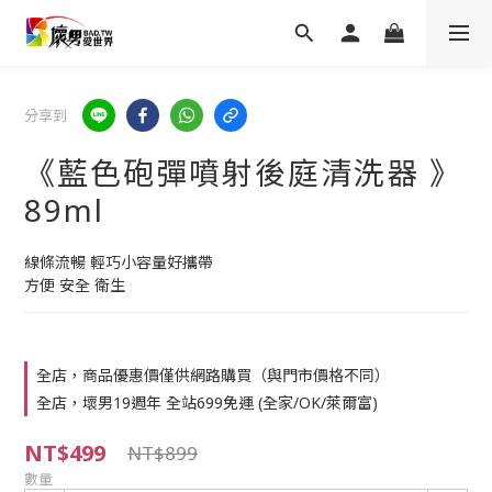
分享到
《藍色砲彈噴射後庭清洗器 》
89ml
線條流暢 輕巧小容量好攜帶
方便 安全 衛生
全店，商品優惠價僅供網路購買（與門市價格不同）
全店，壞男19週年 全站699免運 (全家/OK/萊爾富)
NT$499
NT$899
數量