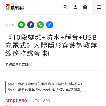
分享到
《10段變頻+防水+靜音+USB
充電式》入體隱形穿戴調教無
線遙控跳蛋 粉
無線遙控酥麻跳蛋
全店，商品優惠價僅供網路購買（與門市價格不同）
全店，壞男19週年 全站699免運 (全家/OK/萊爾富)
NT$1,599
NT$1,899