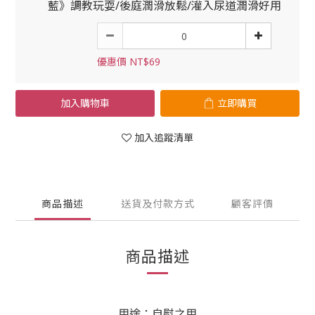
藍》調教玩耍/後庭潤滑放鬆/灌入尿道潤滑好用
優惠價 NT$69
加入購物車
立即購買
加入追蹤清單
商品描述
送貨及付款方式
顧客評價
商品描述
用途：自慰之用