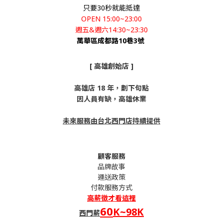
只要30秒就能抵達
OPEN 15:00~23:00
週五&週六14:30~23:30
萬華區成都路10巷3號
[ 高雄創始店 ]
高雄店 18 年，劃下句點
因人員有缺，高雄休業
未來服務由台北西門店持續提供
顧客服務
品牌故事
運送政策
付款服務方式
高薪
徵才看這裡
60
K~98K
西門薪