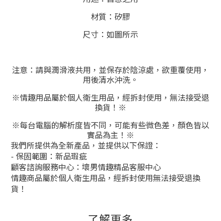
材質：矽膠
尺寸：如圖所示
注意：請與潤滑液共用，並保存於陰涼處，欲重覆使用，
用後清水沖洗。
※情趣用品屬於個人衛生用品，經拆封使用，無法接受退
換貨！※
※每台電腦的解析度皆不同，可能有些微色差，顏色皆以
實品為主！※
我們所提供為全新產品，並提供以下保證：
- 保固範圍：新品瑕疵
顧客諮詢服務中心：壞男情趣精品客服中心
情趣商品屬於個人衛生用品，經拆封使用無法接受退換
貨！
了解更多