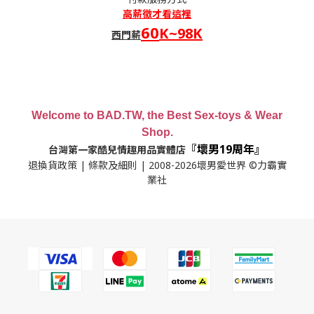
高薪
徵才看這裡
60
K~98K
西門薪
Welcome to BAD.TW, the Best Sex-toys & Wear
Shop.
『壞男19周年』
台灣第一家酷兒情趣用品實體店
退換貨政策
|
條款及細則
| 2008-2026壞男愛世界 ©力霸實
業社