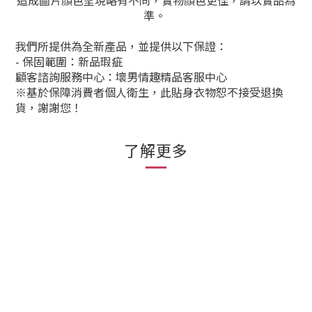
造成圖片顏色呈現略有不同，實物顏色更佳，請以實品為
準。
我們所提供為全新產品，並提供以下保證：
- 保固範圍：新品瑕疵
顧客諮詢服務中心：壞男情趣精品客服中心
※基於保障消費者個人衛生，此貼身衣物恕不接受退換
貨，謝謝您！
了解更多