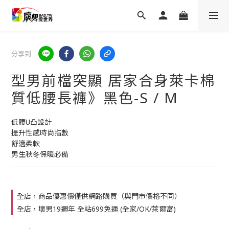
分享到
型男前檔突顯 居家合身萊卡棉
質低腰長褲》黑色-S / M
低腰U凸設計
提升性感時尚指數
舒適柔軟
男生秋冬保暖必備
全店，商品優惠價僅供網路購買（與門市價格不同）
全店，壞男19週年 全站699免運 (全家/OK/萊爾富)