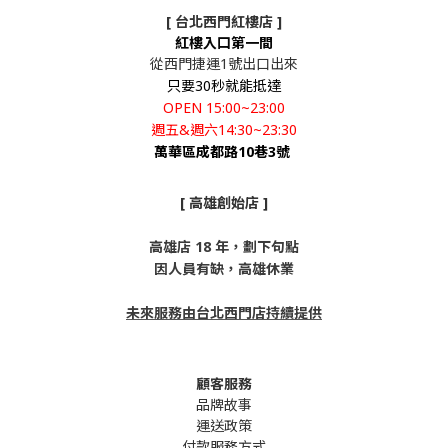
[ 台北西門紅樓店 ]
紅樓入口第一間
從西門捷運1號出口出來
只要30秒就能抵達
OPEN 15:00~23:00
週五&週六14:30~23:30
萬華區成都路10巷3號
[ 高雄創始店 ]
高雄店 18 年，劃下句點
因人員有缺，高雄休業
未來服務由台北西門店持續提供
顧客服務
品牌故事
運送政策
付款服務方式