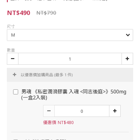
NT$490
NT$790
尺寸
數量
以優惠價加購商品
(最多 1 件)
男魂 《私密潤滑膠囊 入魂 <同志後庭>》500mg
(一盒2入裝)
優惠價 NT$480