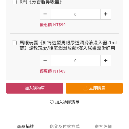
R劑《芳香瓶鼻吸器》
優惠價 NT$99
馬眼玩耍《針筒造型馬眼尿道潤滑液灌入器-1ml
藍》調教玩耍/後庭潤滑放鬆/灌入尿道潤滑好用
優惠價 NT$69
加入購物車
立即購買
加入追蹤清單
商品描述
送貨及付款方式
顧客評價