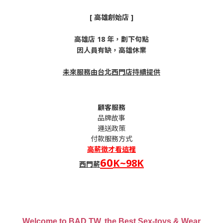
[ 高雄創始店 ]
高雄店 18 年，劃下句點
因人員有缺，高雄休業
未來服務由台北西門店持續提供
顧客服務
品牌故事
運送政策
付款服務方式
高薪
徵才看這裡
60
K~98K
西門薪
Welcome to BAD.TW, the Best Sex-toys & Wear