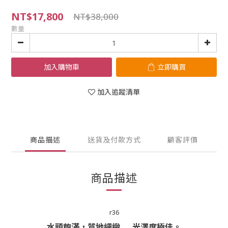
NT$17,800
NT$38,000
數量
加入購物車
立即購買
加入追蹤清單
商品描述
送貨及付款方式
顧客評價
商品描述
r36
，
水頭飽滿，質地細緻
光澤度極佳。