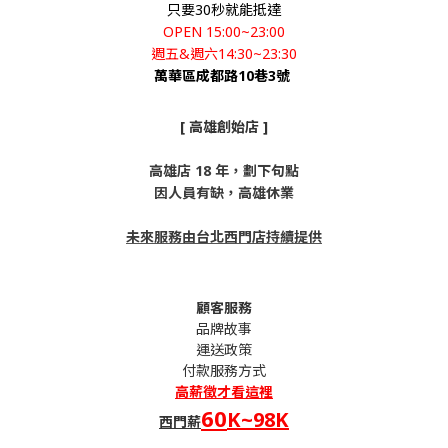
只要30秒就能抵達
OPEN 15:00~23:00
週五&週六14:30~23:30
萬華區成都路10巷3號
[ 高雄創始店 ]
高雄店 18 年，劃下句點
因人員有缺，高雄休業
未來服務由台北西門店持續提供
顧客服務
品牌故事
運送政策
付款服務方式
高薪
徵才看這裡
60
K~98K
西門薪