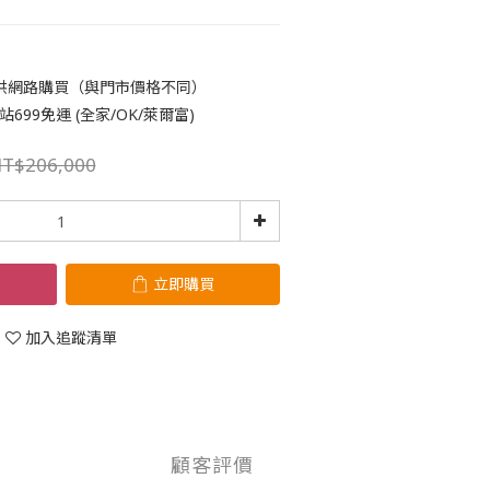
供網路購買（與門市價格不同）
699免運 (全家/OK/萊爾富)
T$206,000
立即購買
加入追蹤清單
顧客評價