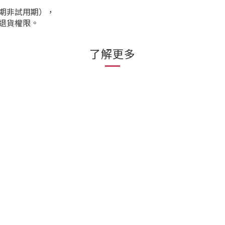
期非試用期），
退貨權限。
了解更多