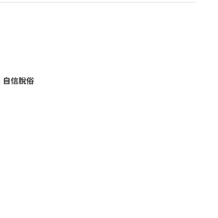
、自信脫俗