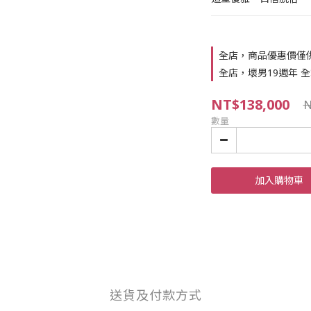
全店，商品優惠價僅
全店，壞男19週年 全站
NT$138,000
N
數量
加入購物車
送貨及付款方式