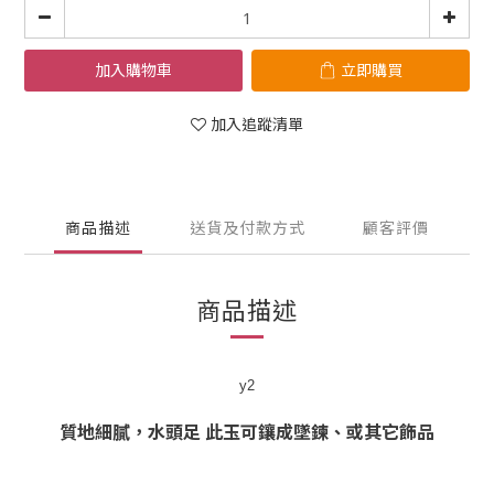
加入購物車
立即購買
加入追蹤清單
商品描述
送貨及付款方式
顧客評價
商品描述
y2
質地細膩，水頭足 此玉可鑲成墜鍊、或其它飾品