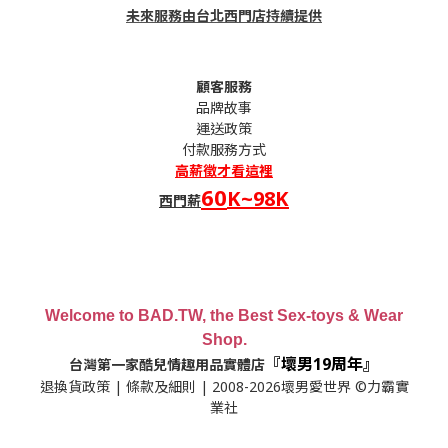
未來服務由台北西門店持續提供
顧客服務
品牌故事
運送政策
付款服務方式
高薪
徵才看這裡
60
K~98K
西門薪
Welcome to BAD.TW, the Best Sex-toys & Wear
Shop.
『壞男19周年』
台灣第一家酷兒情趣用品實體店
退換貨政策
|
條款及細則
| 2008-2026壞男愛世界 ©力霸實
業社