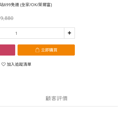
699免運 (全家/OK/萊爾富)
9,880
立即購買
加入追蹤清單
顧客評價