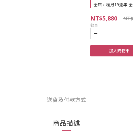
全店，壞男19週年 全站
NT$5,880
NT$
數量
加入購物車
送貨及付款方式
商品描述