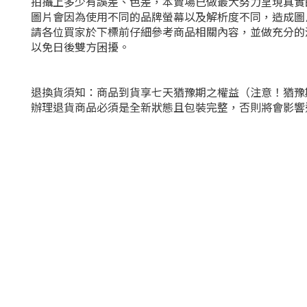
拍攝上多少有誤差、色差，本賣場已做最大努力呈現真實
圖片會因為使用不同的品牌螢幕以及解析度不同，造成圖
請各位買家於下標前仔細參考商品相關內容，並做充分的
以免日後雙方困擾。
退換貨須知：商品到貨享七天猶豫期之權益（注意！猶豫
辦理退貨商品必須是全新狀態且包裝完整，否則將會影響