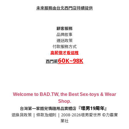
未來服務由台北西門店持續提供
顧客服務
品牌故事
運送政策
付款服務方式
高薪
徵才看這裡
60
K~98K
西門薪
Welcome to BAD.TW, the Best Sex-toys & Wear
Shop.
『壞男19周年』
台灣第一家酷兒情趣用品實體店
退換貨政策
|
條款及細則
| 2008-2026壞男愛世界 ©力霸實
業社