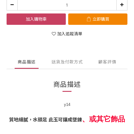
加入購物車
立即購買
加入追蹤清單
商品描述
送貨及付款方式
顧客評價
商品描述
y14
、或其它飾品
質地細膩，水頭足 此玉可鑲成墜
鍊