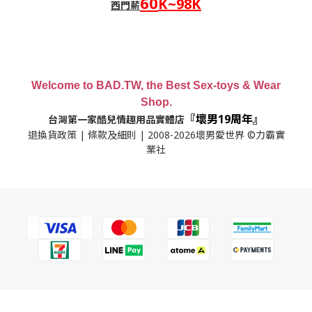
60
K~98K
西門薪
Welcome to BAD.TW, the Best Sex-toys & Wear
Shop.
『壞男19周年』
台灣第一家酷兒情趣用品實體店
退換貨政策
|
條款及細則
| 2008-2026壞男愛世界 ©力霸實
業社
立即購買