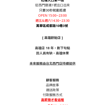
紅樓入口第一間
從西門捷運1號出口出來
只要30秒就能抵達
OPEN 15:00~23:00
週五&週六14:30~23:30
萬華區成都路10巷3號
[ 高雄創始店 ]
高雄店 18 年，劃下句點
因人員有缺，高雄休業
未來服務由台北西門店持續提供
顧客服務
品牌故事
運送政策
付款服務方式
高薪
徵才看這裡