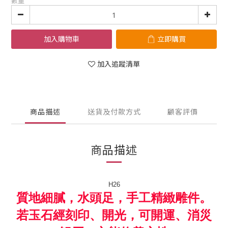
數量
加入購物車
立即購買
加入追蹤清單
商品描述
送貨及付款方式
顧客評價
商品描述
H26
質地細膩，水頭足，手工精緻雕件。
若玉石經刻印、開光，可開運、消災