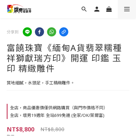
分享到
富饒珠寶《緬甸A貨翡翠糯種
祥獅獻瑞方印》開運 印鑑 玉
印 精緻雕件
質地細膩，水頭足，手工精緻雕件。
全店，商品優惠價僅供網路購買（與門市價格不同）
全店，壞男19週年 全站699免運 (全家/OK/萊爾富)
NT$8,800
NT$8,800