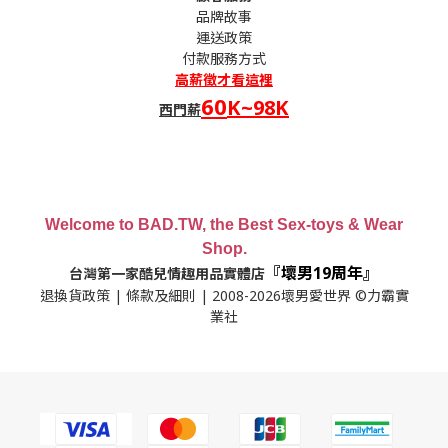
品牌故事
運送政策
付款服務方式
高薪
徵才看這裡
60
K~98K
西門薪
Welcome to BAD.TW, the Best Sex-toys & Wear
Shop.
『壞男19周年』
台灣第一家酷兒情趣用品實體店
退換貨政策
|
條款及細則
| 2008-2026壞男愛世界 ©力霸實
業社