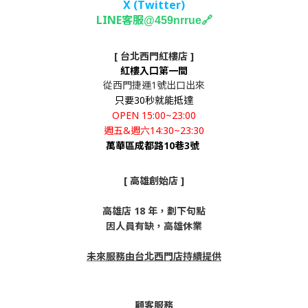
X (Twitter
)
LINE客服
🔗
@459nrrue
[ 台北西門紅樓店 ]
紅樓入口第一間
從西門捷運1號出口出來
只要30秒就能抵達
OPEN 15:00~23:00
週五&週六14:30~23:30
萬華區成都路10巷3號
[ 高雄創始店 ]
高雄店 18 年，劃下句點
因人員有缺，高雄休業
未來服務由台北西門店持續提供
顧客服務