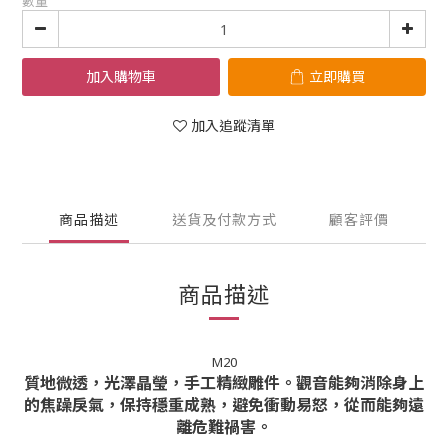
數量
加入購物車
立即購買
加入追蹤清單
商品描述
送貨及付款方式
顧客評價
商品描述
M20
質地微透，光澤晶瑩，手工精緻雕件。觀音能夠消除身上
的焦躁戾氣，保持穩重成熟，避免衝動易怒，從而能夠遠
離危難禍害。