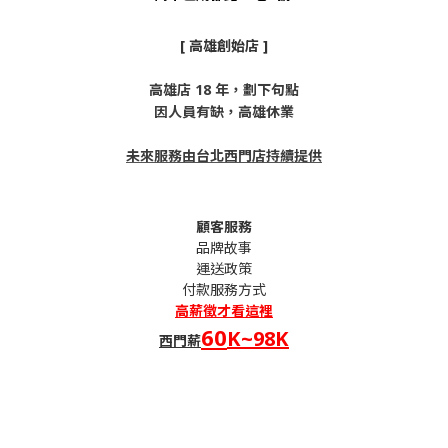
[ 高雄創始店 ]
高雄店 18 年，劃下句點
因人員有缺，高雄休業
未來服務由台北西門店持續提供
顧客服務
品牌故事
運送政策
付款服務方式
高薪
徵才看這裡
60
K~98K
西門薪