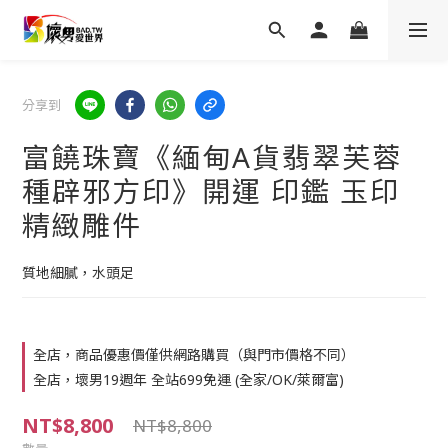
分享到
富饒珠寶《緬甸A貨翡翠芙蓉
種辟邪方印》開運 印鑑 玉印
精緻雕件
質地細膩，水頭足
全店，商品優惠價僅供網路購買（與門市價格不同）
全店，壞男19週年 全站699免運 (全家/OK/萊爾富)
NT$8,800
NT$8,800