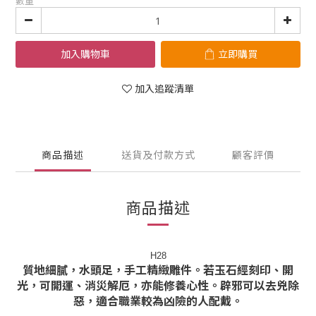
數量
加入購物車
立即購買
加入追蹤清單
商品描述
送貨及付款方式
顧客評價
商品描述
H28
質地細膩，水頭足，手工精緻雕件。若玉石經刻印、開
光，可開運、消災解厄，亦能修養心性。辟邪可以去兇除
惡，適合職業較為凶險的人配戴。