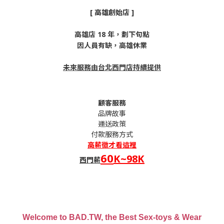
[ 高雄創始店 ]
高雄店 18 年，劃下句點
因人員有缺，高雄休業
未來服務由台北西門店持續提供
顧客服務
品牌故事
運送政策
付款服務方式
高薪
徵才看這裡
60
K~98K
西門薪
Welcome to BAD.TW, the Best Sex-toys & Wear