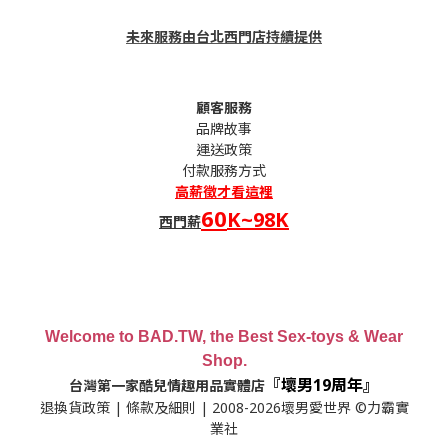
未來服務由台北西門店持續提供
顧客服務
品牌故事
運送政策
付款服務方式
高薪
徵才看這裡
60
K~98K
西門薪
Welcome to BAD.TW, the Best Sex-toys & Wear
Shop.
『壞男19周年』
台灣第一家酷兒情趣用品實體店
退換貨政策
|
條款及細則
| 2008-2026壞男愛世界 ©力霸實
業社