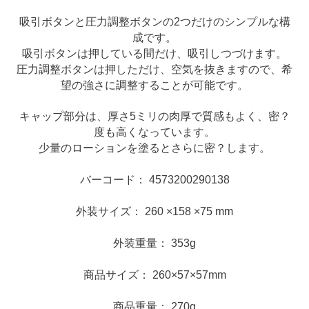
吸引ボタンと圧力調整ボタンの2つだけのシンプルな構
成です。
吸引ボタンは押している間だけ、吸引しつづけます。
圧力調整ボタンは押しただけ、空気を抜きますので、希
望の強さに調整することが可能です。
キャップ部分は、厚さ5ミリの肉厚で質感もよく、密？
度も高くなっています。
少量のローションを塗るとさらに密？します。
バーコード： 4573200290138
外装サイズ： 260 ×158 ×75 mm
外装重量： 353g
商品サイズ： 260×57×57mm
商品重量： 270g