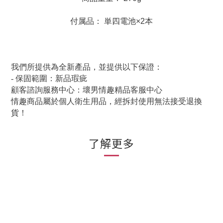
付属品： 単四電池×2本
我們所提供為全新產品，並提供以下保證：
- 保固範圍：新品瑕疵
顧客諮詢服務中心：壞男情趣精品客服中心
情趣商品屬於個人衛生用品，經拆封使用無法接受退換
貨！
了解更多