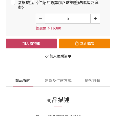
激根威猛《伸縮屌環緊實3球調整矽膠繩屌套
索》
優惠價 NT$380
加入購物車
立即購買
加入追蹤清單
商品描述
送貨及付款方式
顧客評價
商品描述