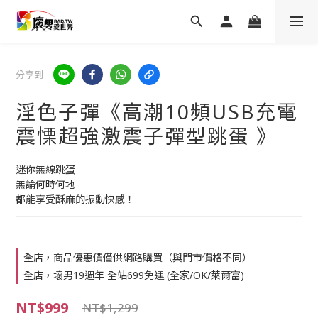
分享到
淫色子彈《高潮10頻USB充電
震慄超強激震子彈型跳蛋 》
迷你無線跳蛋
無論何時何地
都能享受酥麻的振動快感！
全店，商品優惠價僅供網路購買（與門市價格不同）
全店，壞男19週年 全站699免運 (全家/OK/萊爾富)
NT$999
NT$1,299