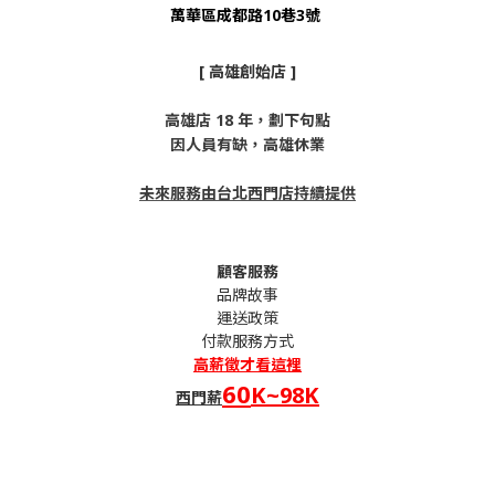
萬華區成都路10巷3號
[ 高雄創始店 ]
高雄店 18 年，劃下句點
因人員有缺，高雄休業
未來服務由台北西門店持續提供
顧客服務
品牌故事
運送政策
付款服務方式
高薪
徵才看這裡
60
K~98K
西門薪