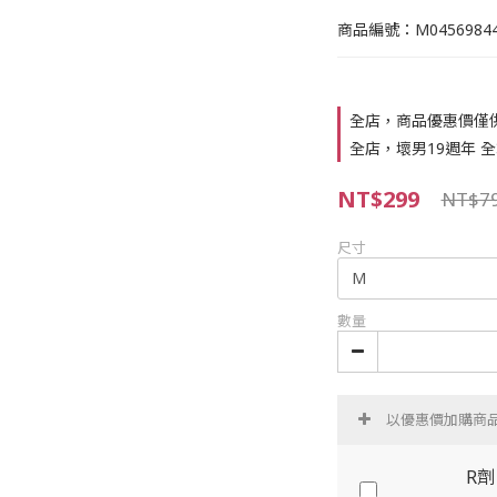
商品編號：M0456984
全店，商品優惠價僅
全店，壞男19週年 全站
NT$299
NT$7
尺寸
數量
以優惠價加購商
R