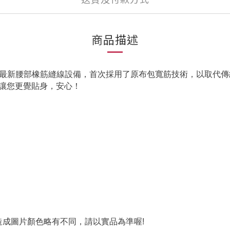
商品描述
利最新腰部橡筋縫線設備，首次採用了原布包寬筋技術，以取代
讓您更覺貼身，安心！
造成圖片顏色略有不同，請以實品為準喔!