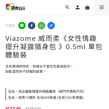
分享到
Viazome 威而柔《女性情趣
提升凝露隨身包 》0.5ml 單包
體驗裝
含有潤滑的特性，使婦女不會在性愛過程中，
因乾澀而有不舒服的感覺。
全店，商品優惠價僅供網路購買（與門市價格不同）
全店，壞男19週年 全站699免運 (全家/OK/萊爾富)
NT$49
NT$120