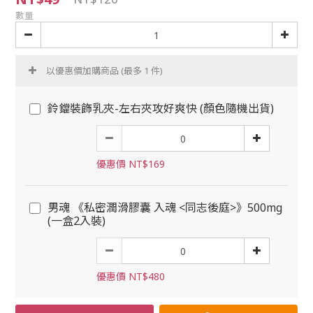
數量
以優惠價加購商品
(最多 1 件)
鈴鐺裝飾乳夾-左右夾攻好爽快 (顏色隨機出貨)
優惠價 NT$169
男魂 《私密潤滑膠囊 入魂 <同志後庭>》500mg
(一盒2入裝)
優惠價 NT$480