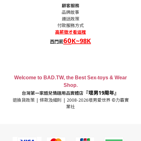
顧客服務
品牌故事
運送政策
付款服務方式
高薪
徵才看這裡
60
K~98K
西門薪
Welcome to BAD.TW, the Best Sex-toys & Wear
Shop.
『壞男19周年』
台灣第一家酷兒情趣用品實體店
退換貨政策
|
條款及細則
| 2008-2026壞男愛世界 ©力霸實
業社