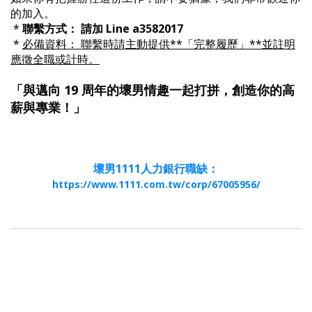
的加入。
*
聯繫方式： 請加 Line a3582017
*
必備資料： 聯繫時請主動提供**「完整履歷」**並註明
應徵全職或計時。
「與邁向 19 周年的壞男情趣一起打拼，創造你的高
薪與專業！」
壞男1111人力銀行職缺：
https://www.1111.com.tw/corp/67005956/