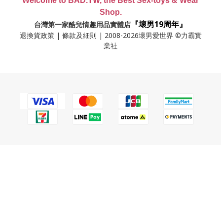
Welcome to BAD.TW, the Best Sex-toys & Wear
Shop.
『壞男19周年』
台灣第一家酷兒情趣用品實體店
退換貨政策
|
條款及細則
| 2008-2026壞男愛世界 ©力霸實
業社