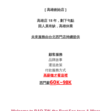
[ 高雄創始店 ]
高雄店 18 年，劃下句點
因人員有缺，高雄休業
未來服務由台北西門店持續提供
顧客服務
品牌故事
運送政策
付款服務方式
高薪
徵才看這裡
60
K~98K
西門薪