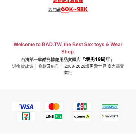
高薪
徵才看這裡
60
K~98K
西門薪
Welcome to BAD.TW, the Best Sex-toys & Wear
Shop.
『壞男19周年』
台灣第一家酷兒情趣用品實體店
退換貨政策
|
條款及細則
| 2008-2026壞男愛世界 ©力霸實
業社