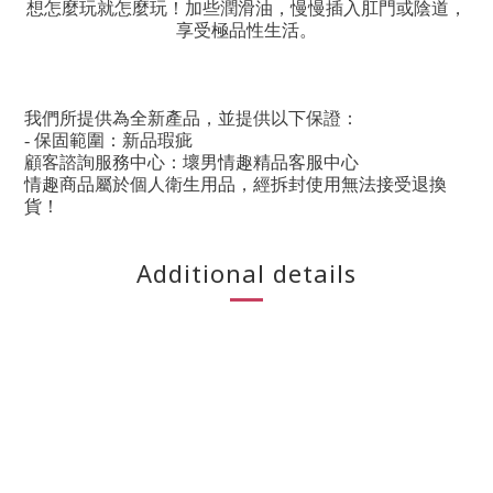
想怎麼玩就怎麼玩！加些潤滑油，慢慢插入肛門或陰道，
享受極品性生活。
我們所提供為全新產品，並提供以下保證：
- 保固範圍：新品瑕疵
顧客諮詢服務中心：壞男情趣精品客服中心
情趣商品屬於個人衛生用品，經拆封使用無法接受退換
貨！
Additional details