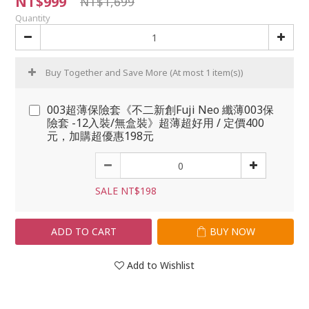
NT$999
NT$1,699
Quantity
Buy Together and Save More
(At most 1 item(s))
003超薄保險套《不二新創Fuji Neo 纖薄003保
險套 -12入裝/無盒裝》超薄超好用 / 定價400
元，加購超優惠198元
SALE NT$198
ADD TO CART
BUY NOW
Add to Wishlist