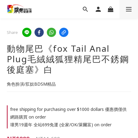
Share
動物尾巴《fox Tail Anal
Plug毛絨絨狐狸精尾巴不銹鋼
後庭塞》白
角色扮演/肛奴BDSM精品
free shipping for purchasing over $1000 dollars 優惠價僅供
網路購買 on order
壞男19週年 全站699免運 (全家/OK/萊爾富) on order