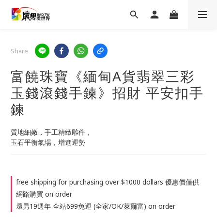
Share
富饒珠寶《緬甸A貨翡翠三彩
玉錢滾錢手鍊》招財 平安扣手
鍊
質地細嫩，手工精緻雕件，
玉石平衡氣場，增進運勢
free shipping for purchasing over $1000 dollars 優惠價僅供
網路購買 on order
壞男19週年 全站699免運 (全家/OK/萊爾富) on order