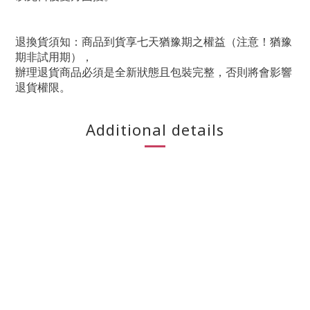
退換貨須知：商品到貨享七天猶豫期之權益（注意！猶豫
期非試用期），
辦理退貨商品必須是全新狀態且包裝完整，否則將會影響
退貨權限。
Additional details