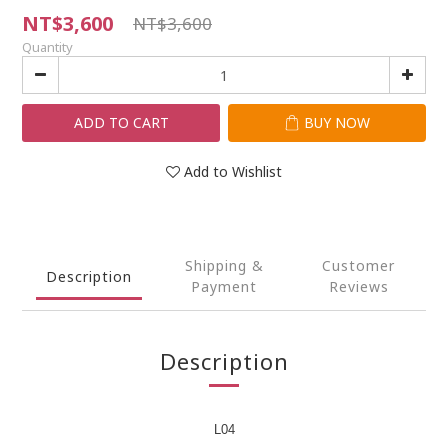
NT$3,600
NT$3,600
Quantity
ADD TO CART
BUY NOW
Add to Wishlist
Shipping &
Customer
Description
Payment
Reviews
Description
L04