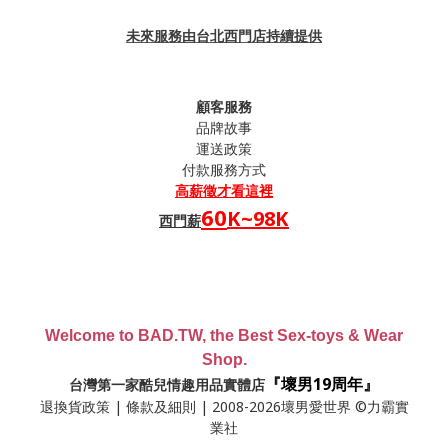
未來服務由台北西門店持續提供
顧客服務
品牌故事
運送政策
付款服務方式
高薪
徵才看這裡
60
K~98K
西門薪
Welcome to BAD.TW, the Best Sex-toys & Wear
Shop.
『壞男19周年』
台灣第一家酷兒情趣用品實體店
退換貨政策
|
條款及細則
| 2008-2026壞男愛世界 ©力霸實
業社