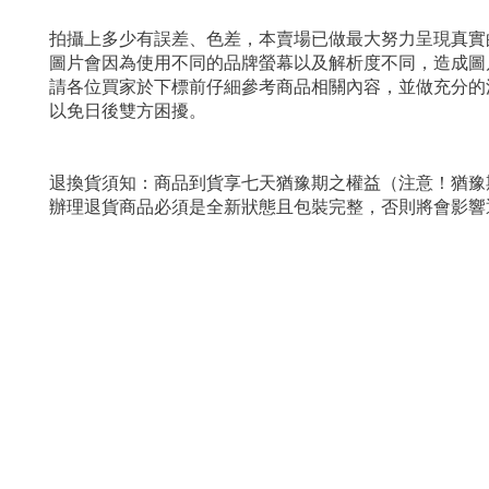
拍攝上多少有誤差、色差，本賣場已做最大努力呈現真實
圖片會因為使用不同的品牌螢幕以及解析度不同，造成圖
請各位買家於下標前仔細參考商品相關內容，並做充分的
以免日後雙方困擾。
退換貨須知：商品到貨享七天猶豫期之權益（注意！猶豫
辦理退貨商品必須是全新狀態且包裝完整，否則將會影響