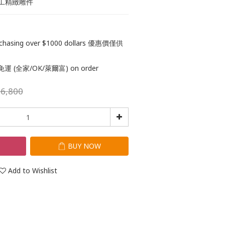
工精緻雕件
purchasing over $1000 dollars 優惠價僅供
 (全家/OK/萊爾富) on order
6,800
T
BUY NOW
Add to Wishlist