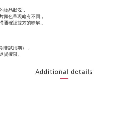
的物品狀況，
片顏色呈現略有不同，
溝通確認雙方的瞭解，
期非試用期），
退貨權限。
Additional details