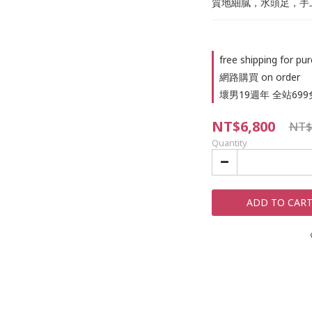
質地細膩，水頭足，手
free shipping for 
網路購買 on order
壞男19週年 全站699免運
NT$6,800
NT$
Quantity
ADD TO CAR