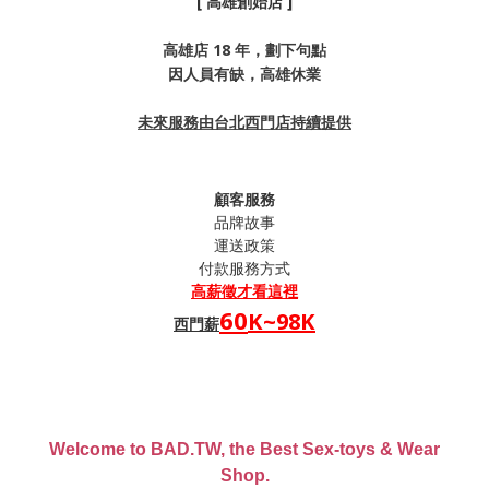
[ 高雄創始店 ]
高雄店 18 年，劃下句點
因人員有缺，高雄休業
未來服務由台北西門店持續提供
顧客服務
品牌故事
運送政策
付款服務方式
高薪
徵才看這裡
60
K~98K
西門薪
Welcome to BAD.TW, the Best Sex-toys & Wear
Shop.