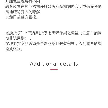
片顏色呈現略有不同，
請各位買家於下標前仔細參考商品相關內容，並做充分的
溝通確認雙方的瞭解，
以免日後雙方困擾。
退換貨須知：商品到貨享七天猶豫期之權益（注意！猶豫
期非試用期），
辦理退貨商品必須是全新狀態且包裝完整，否則將會影響
退貨權限。
Additional details