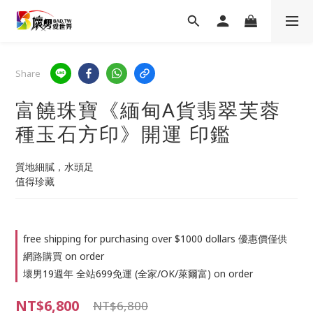
Share
富饒珠寶《緬甸A貨翡翠芙蓉
種玉石方印》開運 印鑑
質地細膩，水頭足
值得珍藏
free shipping for purchasing over $1000 dollars 優惠價僅供
網路購買 on order
壞男19週年 全站699免運 (全家/OK/萊爾富) on order
NT$6,800
NT$6,800