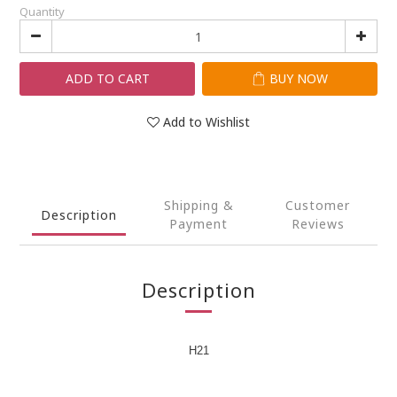
Quantity
ADD TO CART
BUY NOW
Add to Wishlist
Shipping &
Customer
Description
Payment
Reviews
Description
H21