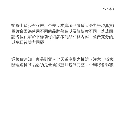
PS：
拍攝上多少有誤差、色差，本賣場已做最大努力呈現真實
圖片會因為使用不同的品牌螢幕以及解析度不同，造成圖
請各位買家於下標前仔細參考商品相關內容，並做充分的
以免日後雙方困擾。
退換貨須知：商品到貨享七天猶豫期之權益（注意！猶豫
辦理退貨商品必須是全新狀態且包裝完整，否則將會影響