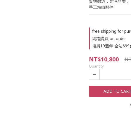
質地微透，光澤晶瑩，
手工精緻雕件
free shipping for 
網路購買 on order
壞男19週年 全站699免運
NT$10,800
NT
Quantity
ADD TO CAR