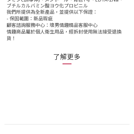
ブチルカルバミン酸ヨウ化プロピニル
我們所提供為全新產品，並提供以下保證：
- 保固範圍：新品瑕疵
顧客諮詢服務中心：壞男情趣精品客服中心
情趣商品屬於個人衛生用品，經拆封使用無法接受退換
貨！
了解更多