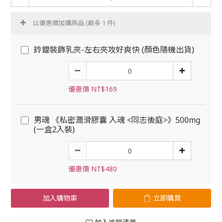
以優惠價加購商品
(最多 1 件)
鈴鐺裝飾乳夾-左右夾攻好爽快 (顏色隨機出貨)
優惠價 NT$169
男魂 《私密潤滑膠囊 入魂 <同志後庭>》500mg
(一盒2入裝)
優惠價 NT$480
加入購物車
立即購買