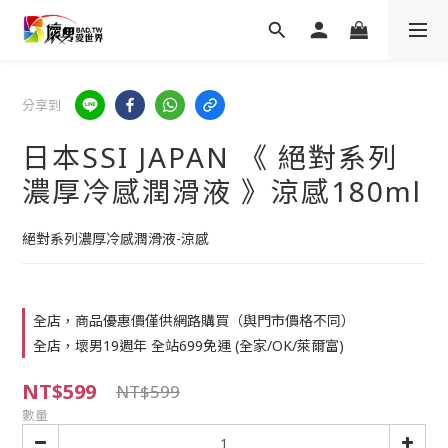
分享到
日本SSI JAPAN 《 絕對系列
濃厚冷感潤滑液 》涼感180ml
絕對系列濃厚冷感潤滑液-涼感
全店，商品優惠價僅供網路購買（與門市價格不同）
全店，壞男19週年 全站699免運 (全家/OK/萊爾富)
NT$599
NT$599
數量