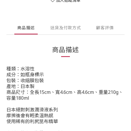
加入追蹤清單
商品描述
送貨及付款方式
顧客評價
商品描述
種類：水溶性
成分：如瓶身標示
包裝：收縮膜包裝
產地：日本製
商品尺寸：全長15cm、寬4.6cm、高4.6cm、重量210g、
容量180ml
日本絕對刺激潤滑液系列
摩擦後會有輕柔溫熱感
使用稀有的利尻昆布精華