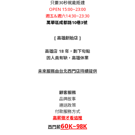
只要30秒就能抵達
OPEN 15:00~23:00
週五&週六14:30~23:30
萬華區成都路10巷3號
[ 高雄創始店 ]
高雄店 18 年，劃下句點
因人員有缺，高雄休業
未來服務由台北西門店持續提供
顧客服務
品牌故事
運送政策
付款服務方式
高薪
徵才看這裡
60
K~98K
西門薪