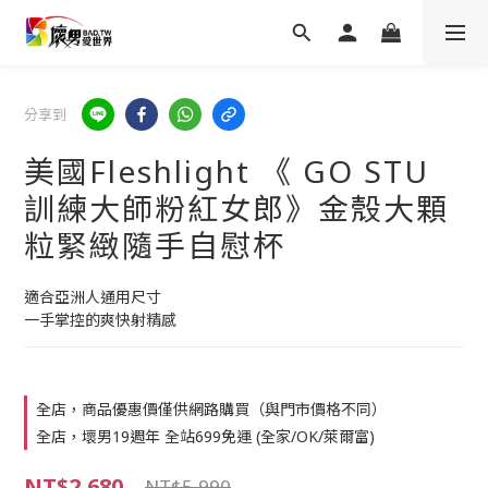
分享到
美國Fleshlight 《 GO STU
訓練大師粉紅女郎》金殼大顆
粒緊緻隨手自慰杯
適合亞洲人通用尺寸
一手掌控的爽快射精感
全店，商品優惠價僅供網路購買（與門市價格不同）
全店，壞男19週年 全站699免運 (全家/OK/萊爾富)
NT$2,680
NT$5,990