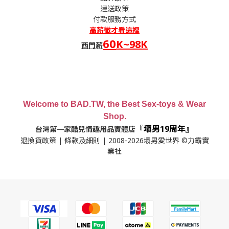
運送政策
付款服務方式
高薪
徵才看這裡
60
K~98K
西門薪
Welcome to BAD.TW, the Best Sex-toys & Wear
Shop.
『壞男19周年』
台灣第一家酷兒情趣用品實體店
退換貨政策
|
條款及細則
| 2008-2026壞男愛世界 ©力霸實
業社