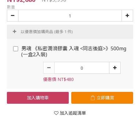
數量
以優惠價加購商品
(最多 1 件)
男魂 《私密潤滑膠囊 入魂 <同志後庭>》500mg
(一盒2入裝)
優惠價 NT$480
加入購物車
立即購買
加入追蹤清單