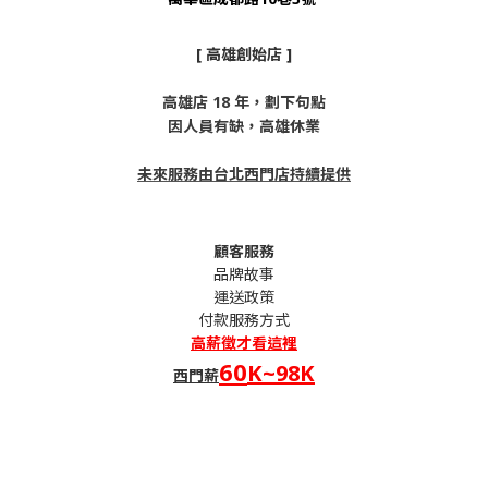
[ 高雄創始店 ]
高雄店 18 年，劃下句點
因人員有缺，高雄休業
未來服務由台北西門店持續提供
顧客服務
品牌故事
運送政策
付款服務方式
高薪
徵才看這裡
60
K~98K
西門薪