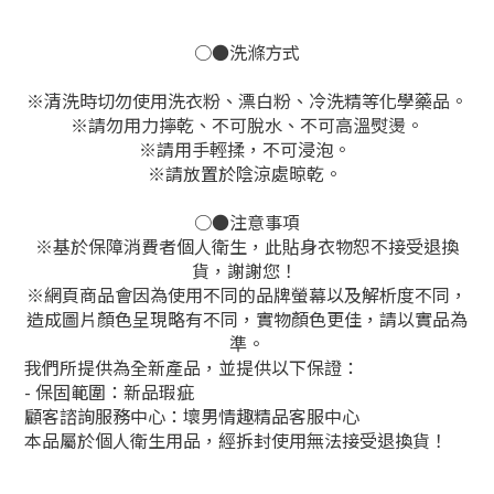
○●洗滌方式
※
清洗時切勿使用洗衣粉、漂白粉、冷洗精等化學藥品。
※
請勿用力擰乾、不可脫水、不可高溫熨燙。
※
請用手輕揉，不可浸泡。
※
請放置於陰涼處晾乾。
○●注意事項
※基於保障消費者個人衛生，此貼身衣物恕不接受退換
貨，謝謝您！
※網頁商品會因為使用不同的品牌螢幕以及解析度不同，
造成圖片顏色呈現略有不同，實物顏色更佳，請以實品為
準。
我們所提供為全新產品，並提供以下保證：
- 保固範圍：新品瑕疵
顧客諮詢服務中心：壞男情趣精品客服中心
本品屬於個人衛生用品，經拆封使用無法接受退換貨！