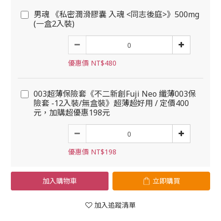
男魂 《私密潤滑膠囊 入魂 <同志後庭>》500mg
(一盒2入裝)
優惠價 NT$480
003超薄保險套《不二新創Fuji Neo 纖薄003保
險套 -12入裝/無盒裝》超薄超好用 / 定價400
元，加購超優惠198元
優惠價 NT$198
加入購物車
立即購買
加入追蹤清單