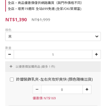
全店，商品優惠價僅供網路購買（與門市價格不同）
全店，壞男19週年 全站699免運 (全家/OK/萊爾富)
NT$1,390
NT$1,999
顏色
數量
以優惠價加購商品
(最多 1 件)
鈴鐺裝飾乳夾-左右夾攻好爽快 (顏色隨機出貨)
優惠價 NT$169