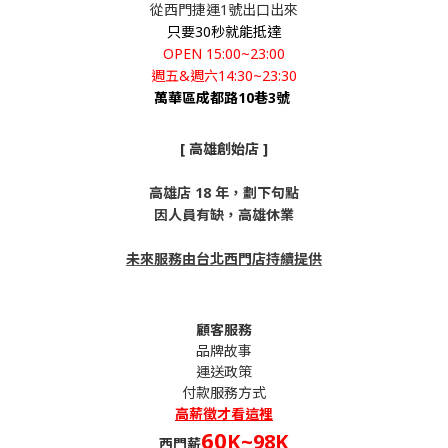
從西門捷運1號出口出來
只要30秒就能抵達
OPEN 15:00~23:00
週五&週六14:30~23:30
萬華區成都路10巷3號
[ 高雄創始店 ]
高雄店 18 年，劃下句點
因人員有缺，高雄休業
未來服務由台北西門店持續提供
顧客服務
品牌故事
運送政策
付款服務方式
高薪
徵才看這裡
60
K~98K
西門薪