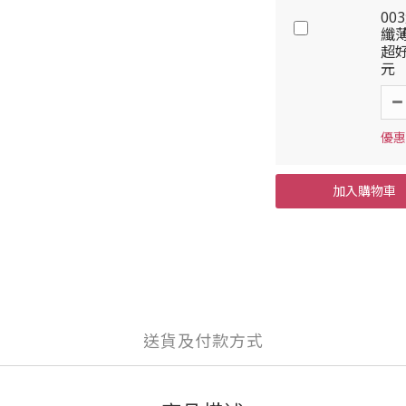
00
纖薄
超好
元
優惠
加入購物車
送貨及付款方式