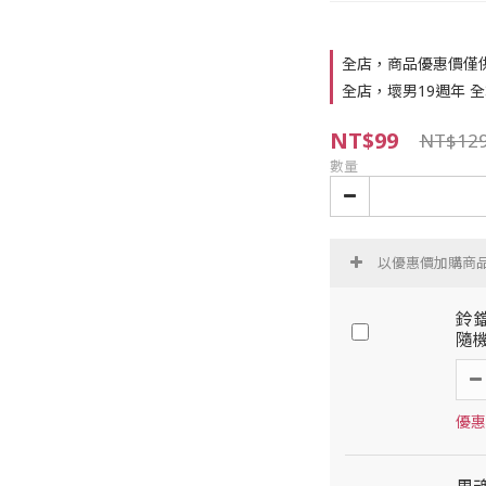
全店，商品優惠價僅
全店，壞男19週年 全站
NT$99
NT$12
數量
以優惠價加購商
鈴鐺
隨機
優惠