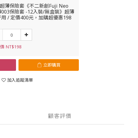
3超薄保險套《不二新創Fuji Neo
003保險套 -12入裝/無盒裝》超薄
用 / 定價400元，加購超優惠198
價 NT$198
立即購買
加入追蹤清單
顧客評價