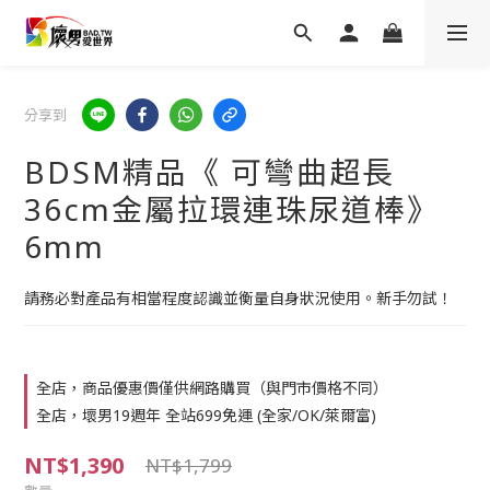
分享到
BDSM精品《 可彎曲超長
36cm金屬拉環連珠尿道棒》
6mm
請務必對產品有相當程度認識並衡量自身狀況使用。新手勿試！
全店，商品優惠價僅供網路購買（與門市價格不同）
全店，壞男19週年 全站699免運 (全家/OK/萊爾富)
NT$1,390
NT$1,799