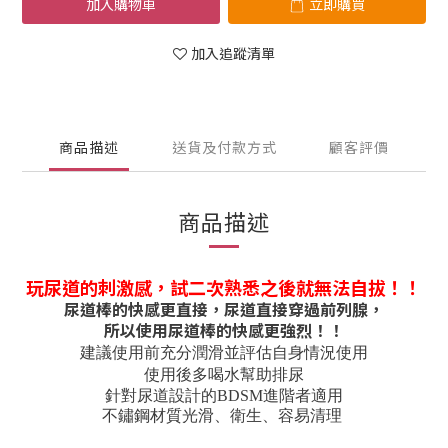
加入購物車
立即購買
加入追蹤清單
商品描述
送貨及付款方式
顧客評價
商品描述
玩尿道的刺激感，試二次熟悉之後就無法自拔！！
尿道棒的快感更直接，尿道直接穿過前列腺，
所以使用尿道棒的快感更強烈！！
建議使用前充分潤滑並評估自身情況使用
使用後多喝水幫助排尿
針對尿道設計的BDSM進階者適用
不鏽鋼材質光滑、衛生、容易清理