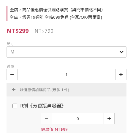
全店，商品優惠價僅供網路購買（與門市價格不同）
全店，壞男19週年 全站699免運 (全家/OK/萊爾富)
NT$299
NT$790
尺寸
數量
以優惠價加購商品
(最多 1 件)
R劑《芳香瓶鼻吸器》
優惠價 NT$99