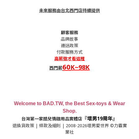
未來服務由台北西門店持續提供
顧客服務
品牌故事
運送政策
付款服務方式
高薪
徵才看這裡
60
K~98K
西門薪
Welcome to BAD.TW, the Best Sex-toys & Wear
Shop.
『壞男19周年』
台灣第一家酷兒情趣用品實體店
退換貨政策
|
條款及細則
| 2008-2026壞男愛世界 ©力霸實
業社