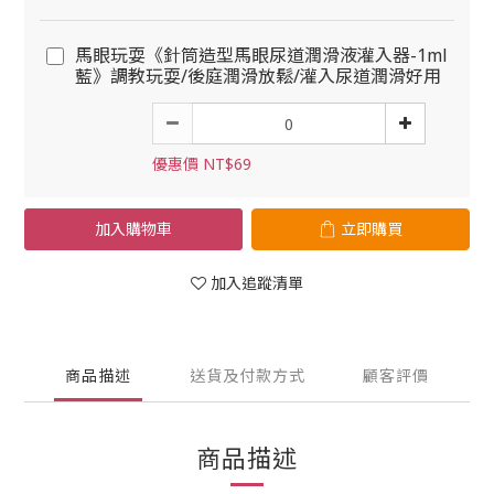
馬眼玩耍《針筒造型馬眼尿道潤滑液灌入器-1ml
藍》調教玩耍/後庭潤滑放鬆/灌入尿道潤滑好用
優惠價 NT$69
加入購物車
立即購買
加入追蹤清單
商品描述
送貨及付款方式
顧客評價
商品描述