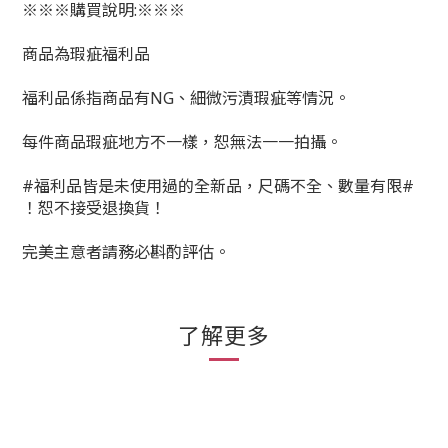
※※※購買說明:※※※
商品為瑕疵福利品
福利品係指商品有NG、細微污漬瑕疵等情況。
每件商品瑕疵地方不一樣，恕無法一一拍攝。
#福利品皆是未使用過的全新品，尺碼不全、數量有限#
！恕不接受退換貨！
完美主意者請務必斟酌評估。
了解更多