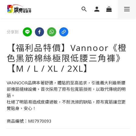
分享到
【福利品特價】Vannoor《橙
色黑筋棉絲極限低腰三角褲》
【M / L / XL / 2XL】
VANNOOR品牌本著舒適，體貼的至高追求，引進義大利最新腰
部橡筋縫線設備，首次採用了原布包寬筋技術，以取代傳統的明
筋。
杜絕了明筋易造成皮膚過敏，不耐洗滌的缺陷，原布寬筋讓您更
覺貼身，安心！
商品編號：M07970093