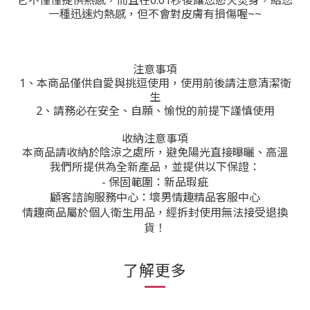
它不僅僅提供熱感，而且在0.01秒後讓您慾火焚身，給您
一種迅速灼熱感，但不會對皮膚有損傷喔~~
注意事項
1、本商品僅供自愛與挑逗使用，使用前後請注意清潔衛
生
2、請務必在安全、自願、愉悅的前提下謹慎使用
收納注意事項
本商品請收納於陰涼之處所，避免陽光直接曝曬、高溫
我們所提供為全新產品，並提供以下保證：
- 保固範圍：新品瑕疵
顧客諮詢服務中心：壞男情趣精品客服中心
情趣商品屬於個人衛生用品，經拆封使用無法接受退換
貨！
了解更多