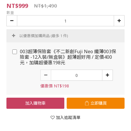
NT$999
NT$1,490
數量
以優惠價加購商品
(最多 1 件)
003超薄保險套《不二新創Fuji Neo 纖薄003保
險套 -12入裝/無盒裝》超薄超好用 / 定價400
元，加購超優惠198元
優惠價 NT$198
加入購物車
立即購買
加入追蹤清單