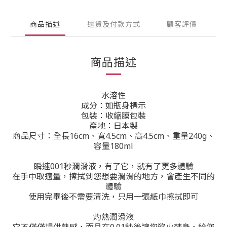
商品描述
送貨及付款方式
顧客評價
商品描述
水溶性
成分：如瓶身標示
包裝：收縮膜包裝
產地：日本製
商品尺寸：全長16cm、寬4.5cm、高4.5cm、重量240g、
容量180ml
瞬速001秒潤滑液，有了它，就有了更多體驗
在手中取適量，擦拭到您想要潤滑的地方，會產生不同的
體驗
使用完畢後不需要清洗，只用一張紙巾擦拭即可
灼熱潤滑液