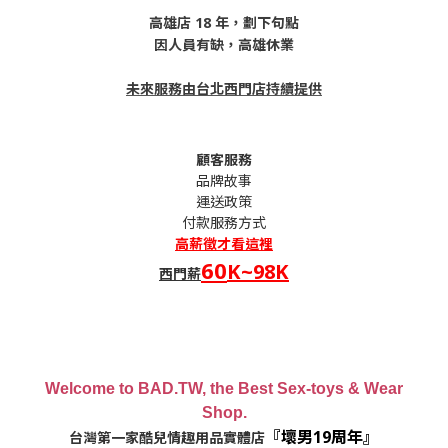
高雄店 18 年，劃下句點
因人員有缺，高雄休業
未來服務由台北西門店持續提供
顧客服務
品牌故事
運送政策
付款服務方式
高薪
徵才看這裡
60
K~98K
西門薪
Welcome to BAD.TW, the Best Sex-toys & Wear
Shop.
『壞男19周年』
台灣第一家酷兒情趣用品實體店