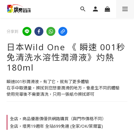
分享到
日本Wild One 《 瞬速 001秒
免清洗水溶性潤滑液》灼熱
180ml
瞬速001秒潤滑液，有了它，就有了更多體驗
在手中取適量，擦拭到您想要潤滑的地方，會產生不同的體驗
使用完畢後不需要清洗，只用一張紙巾擦拭即可
全店，商品優惠價僅供網路購買（與門市價格不同）
全店，壞男19週年 全站699免運 (全家/OK/萊爾富)