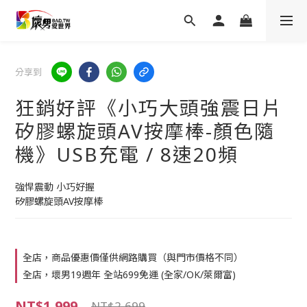
分享到
狂銷好評《小巧大頭強震日片
矽膠螺旋頭AV按摩棒-顏色隨
機》USB充電 / 8速20頻
強悍震動 小巧好握
矽膠螺旋頭AV按摩棒
全店，商品優惠價僅供網路購買（與門市價格不同）
全店，壞男19週年 全站699免運 (全家/OK/萊爾富)
NT$1,999
NT$2,699