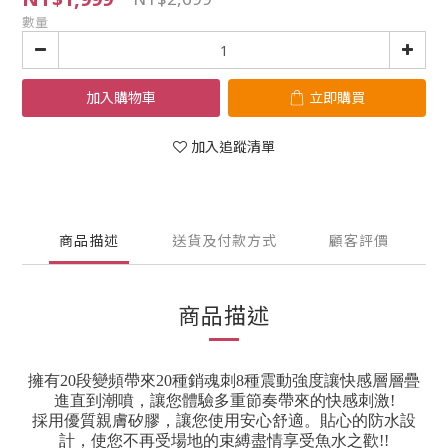
數量
加入購物車
立即購買
加入追蹤清單
商品描述
送貨及付款方式
顧客評價
商品描述
擁有20段變頻帶來20種銷魂刺8種震動強度讓快感層層疊
進直到潮噴，讓您體驗多重節奏帶來的快感刺激!
採用優質親膚矽膠，讓您使用安心舒適。貼心的防水設
計，使您不再受場地的束縛盡情享受魚水之歡!!