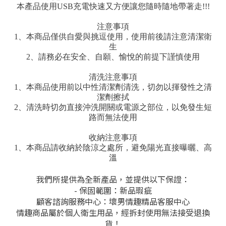
本產品使用USB充電快速又方便讓您隨時隨地帶著走!!!
注意事項
1、本商品僅供自愛與挑逗使用，使用前後請注意清潔衛
生
2、請務必在安全、自願、愉悅的前提下謹慎使用
清洗注意事項
1、本商品使用前以中性清潔劑清洗，切勿以揮發性之清
潔劑擦拭
2、清洗時切勿直接沖洗開關或電源之部位，以免發生短
路而無法使用
收納注意事項
1、本商品請收納於陰涼之處所，避免陽光直接曝曬、高
溫
我們所提供為全新產品，並提供以下保證：
- 保固範圍：新品瑕疵
顧客諮詢服務中心：壞男情趣精品客服中心
情趣商品屬於個人衛生用品，經拆封使用無法接受退換
貨！