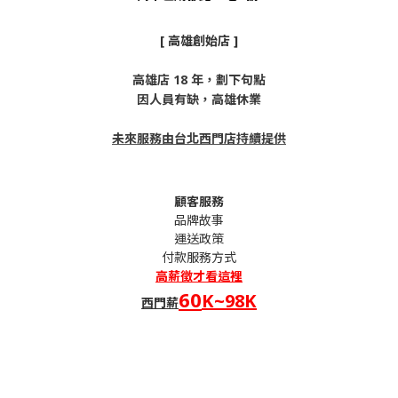
[ 高雄創始店 ]
高雄店 18 年，劃下句點
因人員有缺，高雄休業
未來服務由台北西門店持續提供
顧客服務
品牌故事
運送政策
付款服務方式
高薪
徵才看這裡
60
K~98K
西門薪