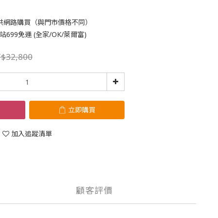
供網路購買（與門市價格不同）
699免運 (全家/OK/萊爾富)
$32,800
立即購買
加入追蹤清單
顧客評價