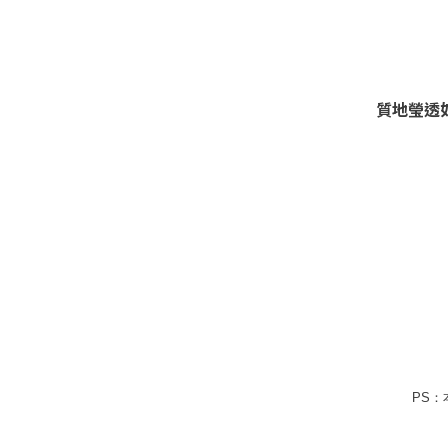
質地瑩透
PS