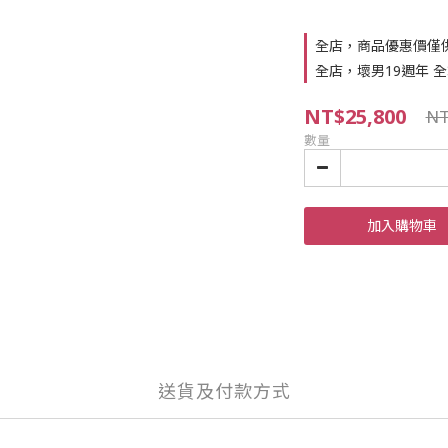
全店，商品優惠價僅
全店，壞男19週年 全站
NT$25,800
NT
數量
加入購物車
送貨及付款方式