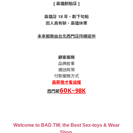
[ 高雄創始店 ]
高雄店 18 年，劃下句點
因人員有缺，高雄休業
未來服務由台北西門店持續提供
顧客服務
品牌故事
運送政策
付款服務方式
高薪
徵才看這裡
60
K~98K
西門薪
Welcome to BAD.TW, the Best Sex-toys & Wear
Shop.