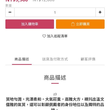
數量
加入購物車
立即購買
加入追蹤清單
商品描述
送貨及付款方式
顧客評價
商品描述
z3
質地勻潤，光澤柔和。大氣莊重，高雅大方，襯托出溫文
儒雅的氣質，還可以彰顯佩戴者的身份地位以及獨特的品