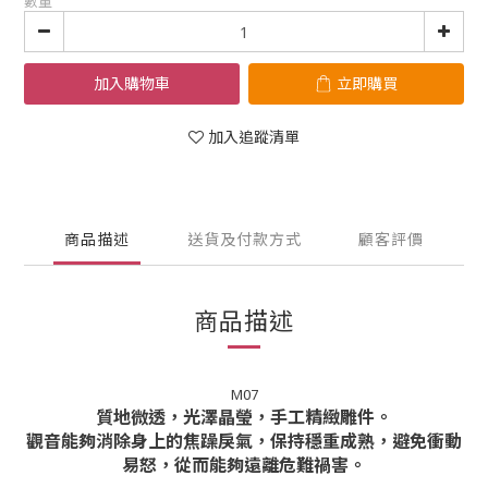
數量
加入購物車
立即購買
加入追蹤清單
商品描述
送貨及付款方式
顧客評價
商品描述
M07
質地微透，光澤晶瑩，手工精緻雕件。
觀音能夠消除身上的焦躁戾氣，保持穩重成熟，避免衝動
易怒，從而能夠遠離危難禍害。