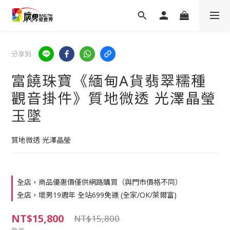
分享到
富饒珠寶《緬甸A貨翡翠糯種
觀音掛件》質地微透 光澤晶瑩
玉墜
質地微透 光澤晶瑩
全店，商品優惠價僅供網路購買（與門市價格不同）
全店，壞男19週年 全站699免運 (全家/OK/萊爾富)
NT$15,800
NT$15,800