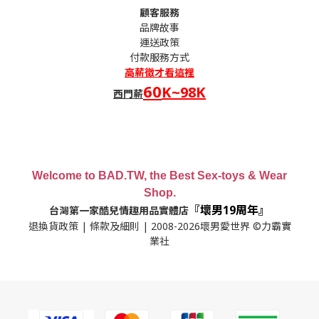
顧客服務
品牌故事
運送政策
付款服務方式
高薪
徵才看這裡
60
K~98K
西門薪
Welcome to BAD.TW, the Best Sex-toys & Wear
Shop.
『壞男19周年』
台灣第一家酷兒情趣用品實體店
退換貨政策
|
條款及細則
| 2008-2026壞男愛世界 ©力霸實
業社